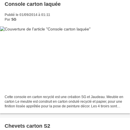
Console carton laquée
Publié le 01/09/2014 à 01:11
Par
SG
Cette console en carton recyclé est une création SG et Jaudeau. Meuble en
carton Le meuble est construit en carton ondulé recyclé et papier, pour une
finition lissée apprêtée pour la pose de peinture décor. Les 4 tiroirs sont
encastrés dans le meuble....
Chevets carton S2