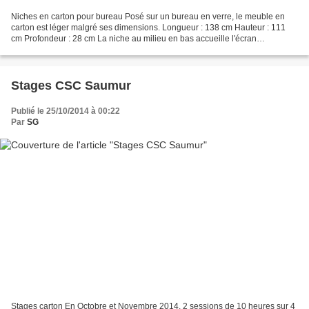
Niches en carton pour bureau Posé sur un bureau en verre, le meuble en
carton est léger malgré ses dimensions. Longueur : 138 cm Hauteur : 111
cm Profondeur : 28 cm La niche au milieu en bas accueille l'écran
d'ordinateur et elle est complètement ouverte....
Stages CSC Saumur
Publié le 25/10/2014 à 00:22
Par
SG
Stages carton En Octobre et Novembre 2014, 2 sessions de 10 heures sur 4