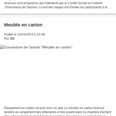
séances sont proposées aux habitants par le Centre Social et Culturel
J.Percereau de Saumur. Le but des stages est d'initier les participants à la
fabrication de petits meubles en...
Meuble en carton
Publié le 23/10/2014 à 22:40
Par
SG
Rangement en carton recyclé pour un gite Le meuble en carton brut est
destiné au rangement des vêtements et des jouets dans la chambre d'enfant