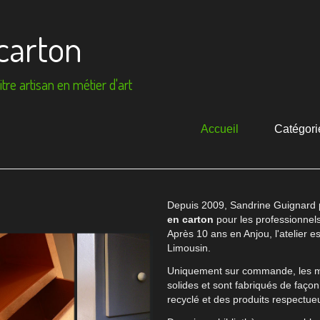
carton
tre artisan en métier d'art
Accueil
Catégori
Depuis 2009, Sandrine Guignard
en carton
pour les professionnels, 
Après 10 ans en Anjou, l'atelier e
Limousin.
Uniquement sur commande, les me
solides et sont fabriqués de faço
recyclé et des produits respectue