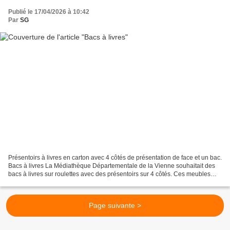
Publié le 17/04/2026 à 10:42
Par
SG
Présentoirs à livres en carton avec 4 côtés de présentation de face et un bac.
Bacs à livres La Médiathèque Départementale de la Vienne souhaitait des
bacs à livres sur roulettes avec des présentoirs sur 4 côtés. Ces meubles
itinérants sont prêtés aux...
Page suivante >