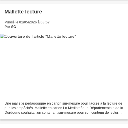
Mallette lecture
Publié le 01/05/2026 à 08:57
Par
SG
Une mallette pédagogique en carton sur-mesure pour l'accès à la lecture de
publics empêchés. Mallette en carton La Médiathèque Départementale de la
Dordogne souhaitait un contenant sur-mesure pour son contenu de lecture à
destination de publics empêchés....