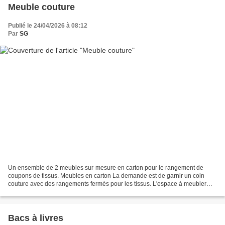
Meuble couture
Publié le 24/04/2026 à 08:12
Par
SG
Un ensemble de 2 meubles sur-mesure en carton pour le rangement de
coupons de tissus. Meubles en carton La demande est de garnir un coin
couture avec des rangements fermés pour les tissus. L'espace à meubler
étant à l'étage, donc avec un accès restreint...
Bacs à livres