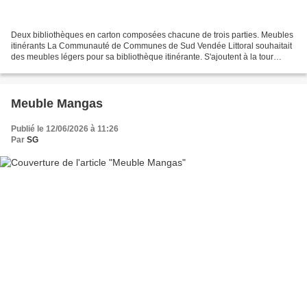
Deux bibliothèques en carton composées chacune de trois parties. Meubles
itinérants La Communauté de Communes de Sud Vendée Littoral souhaitait
des meubles légers pour sa bibliothèque itinérante. S'ajoutent à la tour
mangas et aux présentoirs revues,...
Meuble Mangas
Publié le 12/06/2026 à 11:26
Par
SG