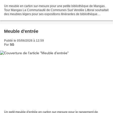
Un meuble en carton sur-mesure pour une petite bibliothèque de Mangas.
Tour Mangas La Communauté de Communes Sud Vendée Littoral souhaitait
des meubles légers pour ses expositions itinérantes de bibliothèque
éphémère. Le meuble pour exposer la collection...
Meuble d'entrée
Publié le 05/06/2026 à 12:59
Par
SG
Un petit meuble d'entrée en carton sur-mesure pour le rangement de