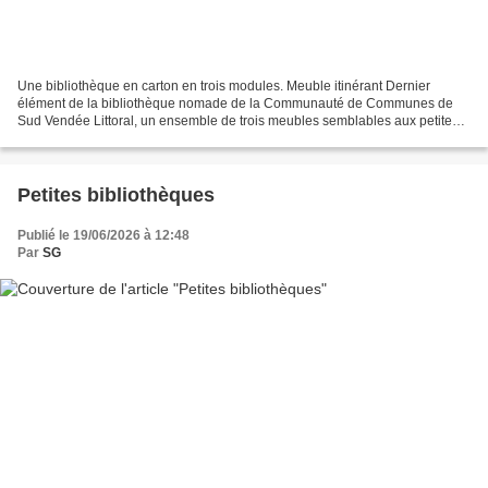
Une bibliothèque en carton en trois modules. Meuble itinérant Dernier
élément de la bibliothèque nomade de la Communauté de Communes de
Sud Vendée Littoral, un ensemble de trois meubles semblables aux petites
bibliothèques avec une hauteur de 150 cm....
Petites bibliothèques
Publié le 19/06/2026 à 12:48
Par
SG