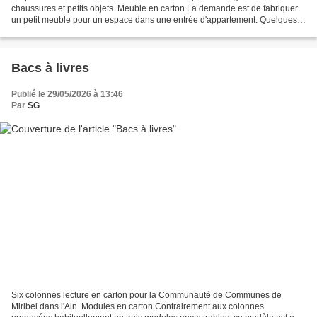
chaussures et petits objets. Meuble en carton La demande est de fabriquer
un petit meuble pour un espace dans une entrée d'appartement. Quelques
niches ouvertes de différentes hauteurs...
Bacs à livres
Publié le 29/05/2026 à 13:46
Par
SG
Six colonnes lecture en carton pour la Communauté de Communes de
Miribel dans l'Ain. Modules en carton Contrairement aux colonnes