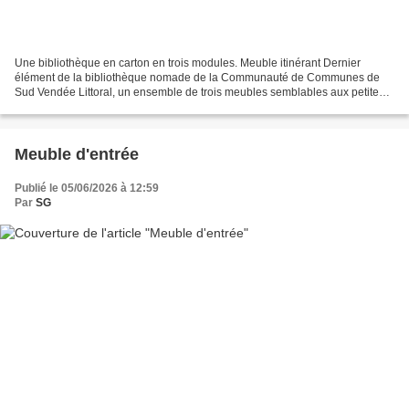
Une bibliothèque en carton en trois modules. Meuble itinérant Dernier
élément de la bibliothèque nomade de la Communauté de Communes de
Sud Vendée Littoral, un ensemble de trois meubles semblables aux petites
bibliothèques avec une hauteur de 150 cm....
Meuble d'entrée
Publié le 05/06/2026 à 12:59
Par
SG