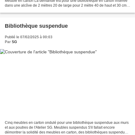
Meuble en carton La demande est pour une bibliothèque en carton insérée
dans une alcôve de 2 mètres 20 de large pour 2 mètre 40 de haut et 30 cm
de profondeur. Le meuble est en 6 blocs...
Bibliothèque suspendue
Publié le 07/02/2025 à 00:03
Par
SG
Cinq meubles en carton ondulé pour une bibliothèque suspendue aux murs
et aux poutres de l'Atelier SG. Meubles suspendus S'il fallait encore
démontrer la solidité des meubles en carton, des bibliothèques suspendues