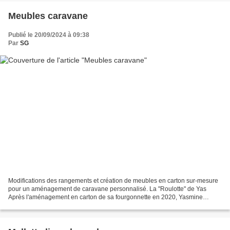
Meubles caravane
Publié le 20/09/2024 à 09:38
Par
SG
Modifications des rangements et création de meubles en carton sur-mesure
pour un aménagement de caravane personnalisé. La "Roulotte" de Yas
Après l'aménagement en carton de sa fourgonnette en 2020, Yasmine
souhaitait modifier l'intérieur de sa caravane...