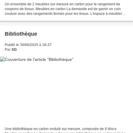
Un ensemble de 2 meubles sur-mesure en carton pour le rangement de
coupons de tissus. Meubles en carton La demande est de garnir un coin
couture avec des rangements fermés pour les tissus. L'espace à meubler
étant à l'étage, donc avec un accès restreint...
Bibliothèque
Publié le 30/06/2025 à 18:37
Par
SG
Une bibliothèque en carton ondulé sur-mesure, composée de 6 blocs.