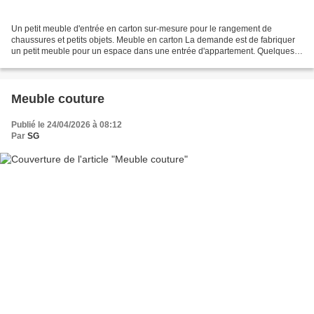
Un petit meuble d'entrée en carton sur-mesure pour le rangement de
chaussures et petits objets. Meuble en carton La demande est de fabriquer
un petit meuble pour un espace dans une entrée d'appartement. Quelques
niches ouvertes de différentes hauteurs...
Meuble couture
Publié le 24/04/2026 à 08:12
Par
SG