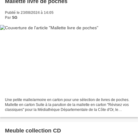
Mallette livre de poches
Publié le 23/08/2024 à 14:05
Par
SG
Une petite malle/armoire en carton pour une sélection de livres de poches.
Mallette en carton Suite à la parution de la mallette en carton "Révisez vos
classiques" pour la Médiathèque Départementale de la Côte d'Or, le
demandeur souhaitait une petite...
Meuble collection CD