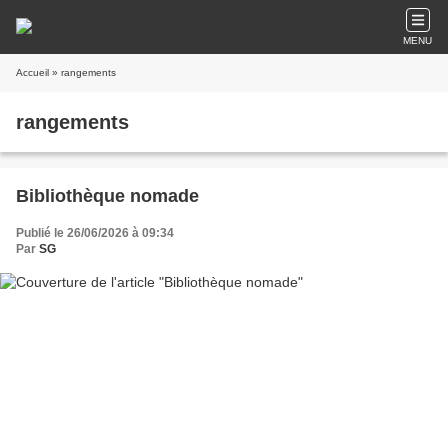
MENU
Accueil
» rangements
rangements
Bibliothèque nomade
Publié le 26/06/2026 à 09:34
Par
SG