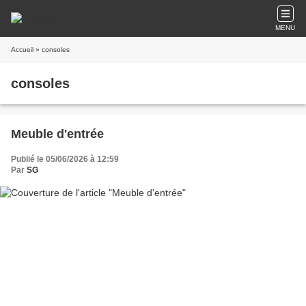
MENU
Accueil
» consoles
consoles
Meuble d'entrée
Publié le 05/06/2026 à 12:59
Par
SG