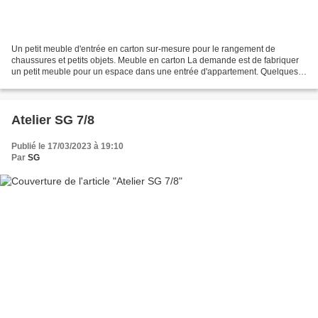
Un petit meuble d'entrée en carton sur-mesure pour le rangement de
chaussures et petits objets. Meuble en carton La demande est de fabriquer
un petit meuble pour un espace dans une entrée d'appartement. Quelques
niches ouvertes de différentes hauteurs...
Atelier SG 7/8
Publié le 17/03/2023 à 19:10
Par
SG