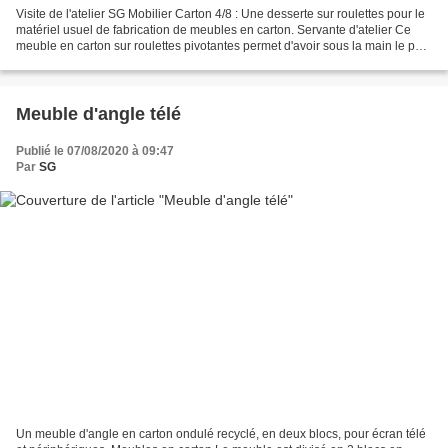
Visite de l'atelier SG Mobilier Carton 4/8 : Une desserte sur roulettes pour le
matériel usuel de fabrication de meubles en carton. Servante d'atelier Ce
meuble en carton sur roulettes pivotantes permet d'avoir sous la main le petit
nécessaire de fabrication...
Meuble d'angle télé
Publié le 07/08/2020 à 09:47
Par
SG
Un meuble d'angle en carton ondulé recyclé, en deux blocs, pour écran télé