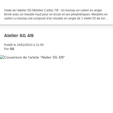
Visite de l'atelier SG Mobilier Carton 7/8 : Un bureau en carton en angle
fermé avec un meuble haut pour un écran et ses périphériques. Meubles en
carton Le bureau est composé d'un meuble en angle de 1 mètre 55 de long
sur lequel est posé un second bloc...
Atelier SG 4/8
Publié le 24/02/2023 à 11:59
Par
SG