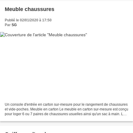
Meuble chaussures
Publié le 02/01/2020 à 17:50
Par
SG
Un console d'entrée en carton sur-mesure pour le rangement de chaussures
et vide-poches. Meuble en carton Le meuble en carton sur-mesure est conçu
pour loger 6 ou 7 paires de chaussures usuelles ainsi qu'un sac à main. Les
rangements sont placés sur deux...