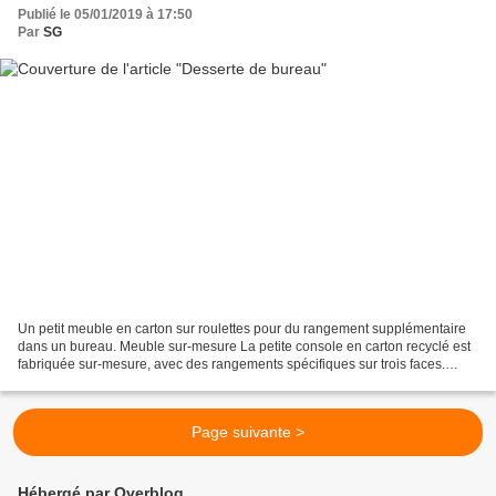
Publié le 05/01/2019 à 17:50
Par
SG
Un petit meuble en carton sur roulettes pour du rangement supplémentaire
dans un bureau. Meuble sur-mesure La petite console en carton recyclé est
fabriquée sur-mesure, avec des rangements spécifiques sur trois faces.
Placé entre les deux postes du bureau,...
Page suivante >
Hébergé par Overblog