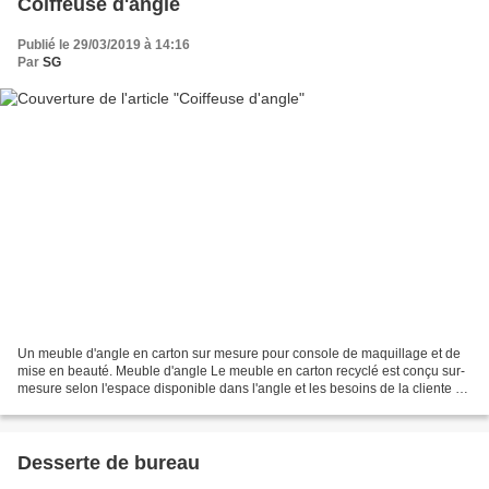
Coiffeuse d'angle
Publié le 29/03/2019 à 14:16
Par
SG
Un meuble d'angle en carton sur mesure pour console de maquillage et de
mise en beauté. Meuble d'angle Le meuble en carton recyclé est conçu sur-
mesure selon l'espace disponible dans l'angle et les besoins de la cliente en
terme de rangement. Cette dernière...
Desserte de bureau