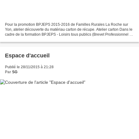
Pour la promotion BPJEPS 2015-2016 de Familles Rurales La Roche sur
Yon, atelier découverte du matériau carton de récupe. Atelier carton Dans le
cadre de la formation BPJEPS - Loisirs tous publics (Brevet Professionnel de
la Jeunesse, de l'Education Populaire...
Espace d'accueil
Publié le 28/11/2015 à 21:28
Par
SG