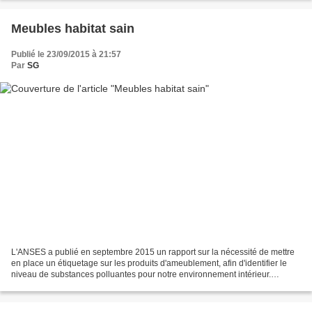
Meubles habitat sain
Publié le 23/09/2015 à 21:57
Par
SG
L'ANSES a publié en septembre 2015 un rapport sur la nécessité de mettre
en place un étiquetage sur les produits d'ameublement, afin d'identifier le
niveau de substances polluantes pour notre environnement intérieur.
Pollution intérieure La plupart des...