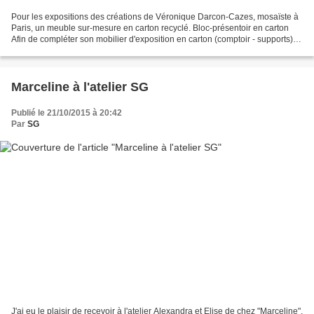
Pour les expositions des créations de Véronique Darcon-Cazes, mosaïste à
Paris, un meuble sur-mesure en carton recyclé. Bloc-présentoir en carton
Afin de compléter son mobilier d'exposition en carton (comptoir - supports),
Véronique Darcon-Cazes avait...
Marceline à l'atelier SG
Publié le 21/10/2015 à 20:42
Par
SG
J'ai eu le plaisir de recevoir à l'atelier Alexandra et Elise de chez "Marceline",