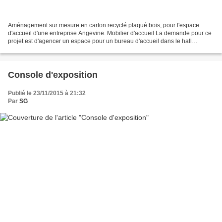
Aménagement sur mesure en carton recyclé plaqué bois, pour l'espace
d'accueil d'une entreprise Angevine. Mobilier d'accueil La demande pour ce
projet est d'agencer un espace pour un bureau d'accueil dans le hall
d'entrée d'une entreprise. L'objectif est...
Console d'exposition
Publié le 23/11/2015 à 21:32
Par
SG