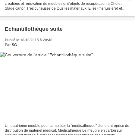
créations et rénovation de meubles et d'objets de récupération à Cholet.
Stage carton Très curieuses de tous les matériaux, Elise (menuisière) et
Alexandra (ferronnière)...
Echantillothèque suite
Publié le 18/10/2015 à 20:40
Par
SG
Un quatrième meuble pour compléter la "médicathèque" d'une entreprise de
distribution de matériel médical. Médicathèque Le meuble en carton sur