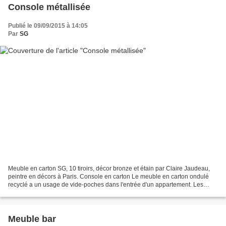
Console métallisée
Publié le 09/09/2015 à 14:05
Par
SG
Meuble en carton SG, 10 tiroirs, décor bronze et étain par Claire Jaudeau,
peintre en décors à Paris. Console en carton Le meuble en carton ondulé
recyclé a un usage de vide-poches dans l'entrée d'un appartement. Les
tiroirs de dimensions variées permettent...
Meuble bar