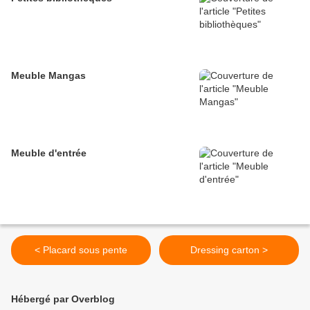
Meuble Mangas
Meuble d'entrée
< Placard sous pente
Dressing carton >
Hébergé par Overblog