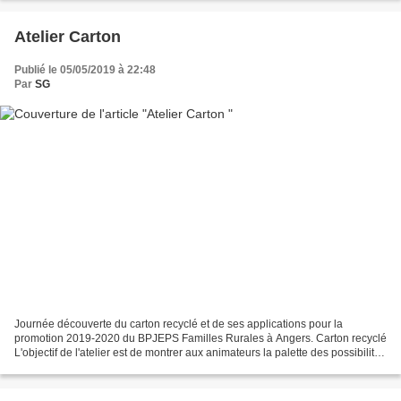
Atelier Carton
Publié le 05/05/2019 à 22:48
Par
SG
Journée découverte du carton recyclé et de ses applications pour la
promotion 2019-2020 du BPJEPS Familles Rurales à Angers. Carton recyclé
L'objectif de l'atelier est de montrer aux animateurs la palette des possibilités
de créations et de constructions...