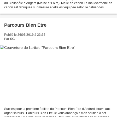
du Bibliopôle d'Angers (Maine et Loire). Malle en carton La malle/armoire en
carton est fabriquée sur mesure et elle est équipée selon le cahier des
charges du Bibliopôle : Contenu...
Parcours Bien Etre
Publié le 26/05/2019 à 23:35
Par
SG
Succès pour la première édition du Parcours Bien Etre d'Andard, bravo aux
organisateurs ! Parcours Bien Etre Je vous annonçais mon soutien à cet