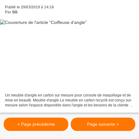
Publié le 29/03/2019 à 14:16
Par
SG
Un meuble d'angle en carton sur mesure pour console de maquillage et de
mise en beauté. Meuble d'angle Le meuble en carton recyclé est conçu sur-
mesure selon l'espace disponible dans l'angle et les besoins de la cliente en
terme de rangement. Cette dernière...
< Page précédente
Page suivante >