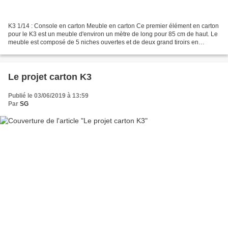
K3 1/14 : Console en carton Meuble en carton Ce premier élément en carton
pour le K3 est un meuble d'environ un mètre de long pour 85 cm de haut. Le
meuble est composé de 5 niches ouvertes et de deux grand tiroirs en
façades et ouvertures rentrantes. Tiroirs...
Le projet carton K3
Publié le 03/06/2019 à 13:59
Par
SG