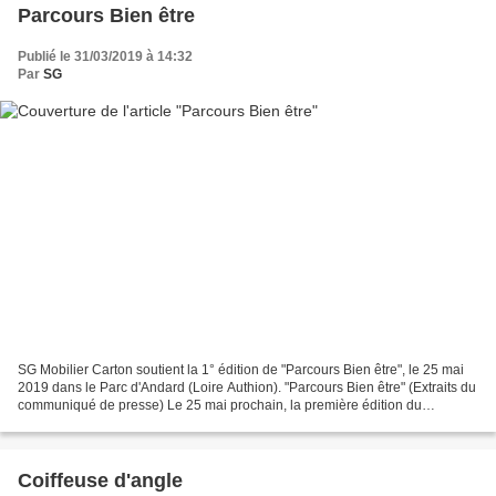
Parcours Bien être
Publié le 31/03/2019 à 14:32
Par
SG
SG Mobilier Carton soutient la 1° édition de "Parcours Bien être", le 25 mai
2019 dans le Parc d'Andard (Loire Authion). "Parcours Bien être" (Extraits du
communiqué de presse) Le 25 mai prochain, la première édition du
Parcours Bien-Être est une invitation...
Coiffeuse d'angle