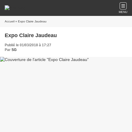
MENU
Accueil
» Expo Claire Jaudeau
Expo Claire Jaudeau
Publié le 01/03/2018 à 17:27
Par
SG