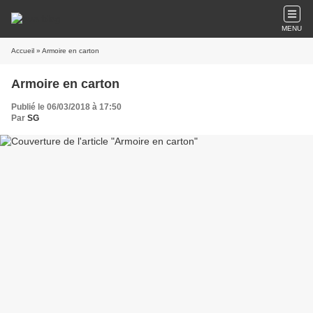
MENU
Accueil
» Armoire en carton
Armoire en carton
Publié le 06/03/2018 à 17:50
Par
SG