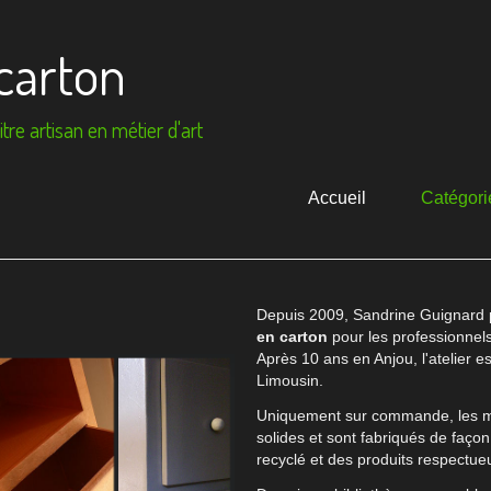
carton
tre artisan en métier d'art
Accueil
Catégori
Depuis 2009, Sandrine Guignard
en carton
pour les professionnels, 
Après 10 ans en Anjou, l'atelier e
Limousin.
Uniquement sur commande, les me
solides et sont fabriqués de faço
recyclé et des produits respectue