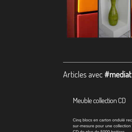
Articles avec
#mediat
Meuble collection CD
Cinq blocs en carton ondulé rec
sur-mesure pour une collection
CD de plus de 5000 boitiers.