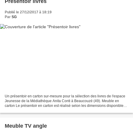
Présentoir livres
Publié le 27/12/2017 à 18:19
Par
SG
Un présentoir en carton sur-mesure pour la sélection des livres de l'espace
Jeunesse de la Médiathèque Anita Conti à Beaucouzé (49). Meuble en
carton Le présentoir en carton est réalisé selon les dimensions disponibles
au bout d'un meuble bibliothèque...
Meuble TV angle