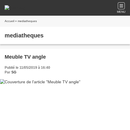
MENU
Accueil
» mediatheques
mediatheques
Meuble TV angle
Publié le 11/05/2019 à 16:40
Par
SG