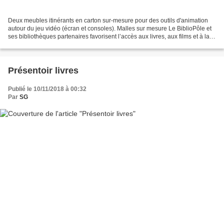
Deux meubles itinérants en carton sur-mesure pour des outils d'animation
autour du jeu vidéo (écran et consoles). Malles sur mesure Le BiblioPôle et
ses bibliothèques partenaires favorisent l’accès aux livres, aux films et à la
musique, aux outils de...
Présentoir livres
Publié le 10/11/2018 à 00:32
Par
SG