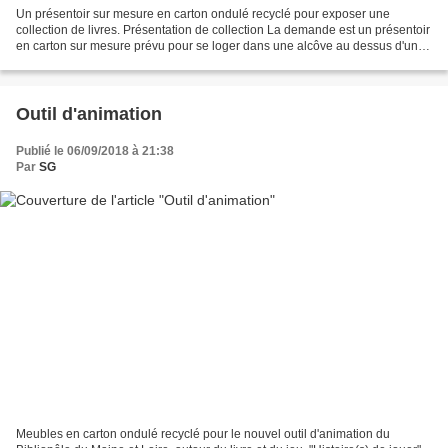
Un présentoir sur mesure en carton ondulé recyclé pour exposer une
collection de livres. Présentation de collection La demande est un présentoir
en carton sur mesure prévu pour se loger dans une alcôve au dessus d'un
meuble existant. Le meuble est auto-portant...
Outil d'animation
Publié le 06/09/2018 à 21:38
Par
SG
Meubles en carton ondulé recyclé pour le nouvel outil d'animation du