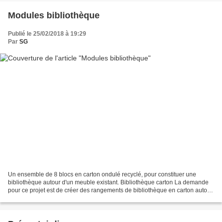
Modules bibliothèque
Publié le 25/02/2018 à 19:29
Par
SG
Un ensemble de 8 blocs en carton ondulé recyclé, pour constituer une
bibliothèque autour d'un meuble existant. Bibliothèque carton La demande
pour ce projet est de créer des rangements de bibliothèque en carton autour
et dessus un meuble, afin de couvrir...