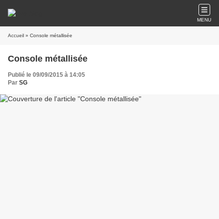
MENU
Accueil
» Console métallisée
Console métallisée
Publié le 09/09/2015 à 14:05
Par
SG