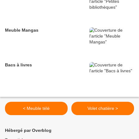
Meuble Mangas
Bacs à livres
< Meuble télé
Volet chatière >
Hébergé par Overblog