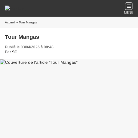
MENU
Accueil
» Tour Mangas
Tour Mangas
Publié le 03/04/2026 à 08:48
Par
SG