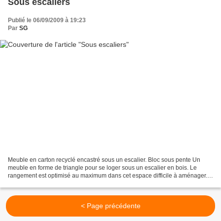
Sous escaliers
Publié le 06/09/2009 à 19:23
Par
SG
Meuble en carton recyclé encastré sous un escalier. Bloc sous pente Un
meuble en forme de triangle pour se loger sous un escalier en bois. Le
rangement est optimisé au maximum dans cet espace difficile à aménager.
Le meuble est divisé en cinq parties...
< Page précédente