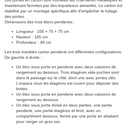
Les portes en carton sont montées sur charnières métalliques et
maintenues fermées par des loqueteaux aimantés. Le carton est
stabilisé par un montage spécifique afin d'empêcher le tuilage
des portes.
Dimensions des trois blocs penderies :
Longueur : 100 + 75 + 75 cm
Hauteur : 165 cm
Profondeur : 48 cm
Les trois meubles carton penderie ont différentes configurations.
De gauche à droite :
Un bloc sous porte en penderie avec deux caissons de
rangement au dessous. Trois étagères vide-poches sont
dans le passage sur le côté, dont une avec portes clés.
L'espace sous les étagères est ouvert pour déposer des
bottes.
Un bloc sous porte en penderie avec deux caissons de
rangement au dessous.
Un bloc sous porte divisé en deux parties, une partie
penderie, une partie étagères et tiroir, avec un
compartiment dessous, fermé par une porte en abattant
pour ranger un gros sac.