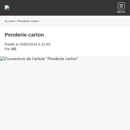
MENU
Accueil
» Penderie carton
Penderie carton
Publié le 25/02/2016 à 21:05
Par
SG