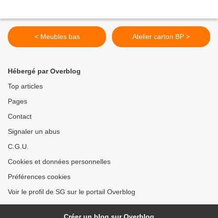
< Meubles bas
Atelier carton BP >
Hébergé par Overblog
Top articles
Pages
Contact
Signaler un abus
C.G.U.
Cookies et données personnelles
Préférences cookies
Voir le profil de SG sur le portail Overblog
Créer un blog sur Overblog