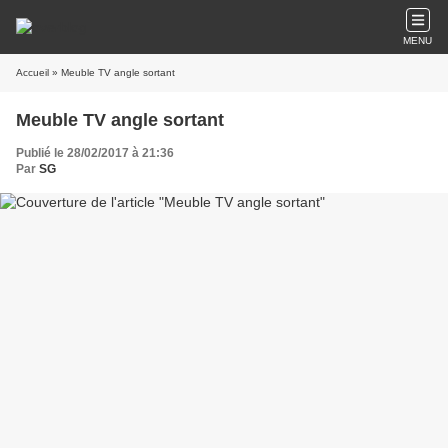
MENU
Accueil
» Meuble TV angle sortant
Meuble TV angle sortant
Publié le 28/02/2017 à 21:36
Par
SG