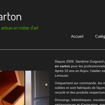
arton
artisan en métier d'art
Accueil
Catég
Depuis 2009, Sandrine Guignard
en carton
pour les professionnels, 
Après 10 ans en Anjou, l'atelier e
Limousin.
Uniquement sur commande, les me
solides et sont fabriqués de faço
recyclé et des produits respectue
Dressings, bibliothèques, meubles 
pédagogiques et d'animation, meu