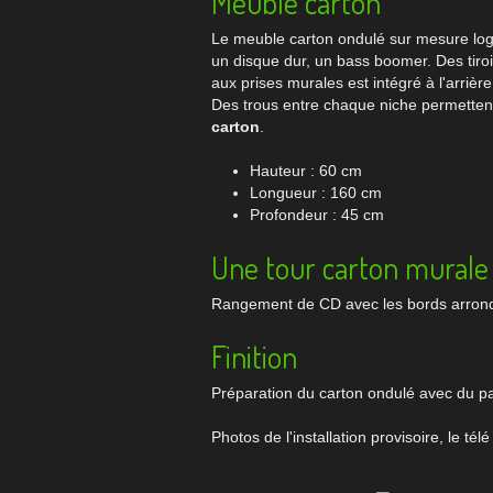
Meuble carton
Le meuble carton ondulé sur mesure loge 
un disque dur, un bass boomer. Des tir
aux prises murales est intégré à l'arriè
Des trous entre chaque niche permettent
carton
.
Hauteur : 60 cm
Longueur : 160 cm
Profondeur : 45 cm
Une tour carton murale
Rangement de CD avec les bords arrondi
Finition
Préparation du carton ondulé avec du pap
Photos de l'installation provisoire, le t