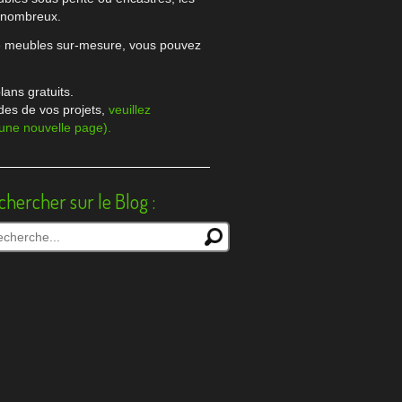
t nombreux.
de meubles sur-mesure, vous pouvez
lans gratuits.
des de vos projets,
veuillez
 une nouvelle page).
chercher sur le Blog :