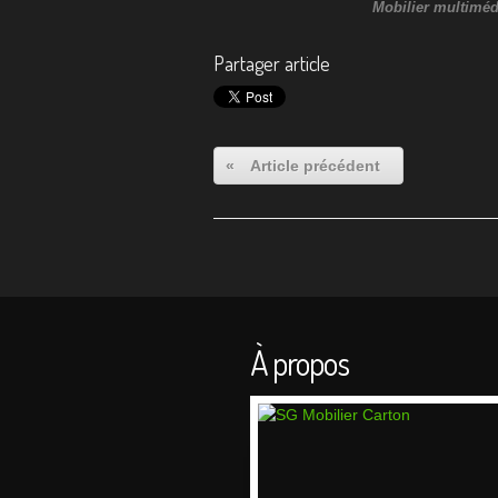
Mobilier multiméd
Partager article
«
Article précédent
À propos