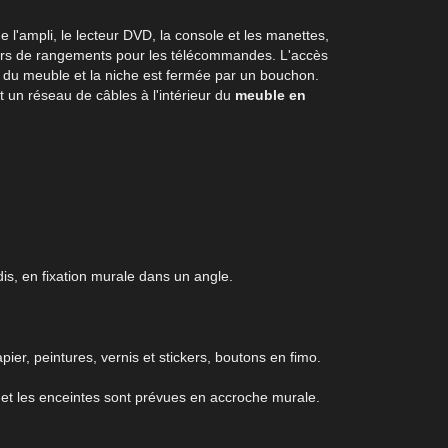
l'ampli, le lecteur DVD, la console et les manettes,
oirs de rangements pour les télécommandes. L'accès
re du meuble et la niche est fermée par un bouchon.
 un réseau de câbles à l'intérieur du
meuble en
s, en fixation murale dans un angle.
ier, peintures, vernis et stickers, boutons en fimo.
élé et les enceintes sont prévues en accroche murale.