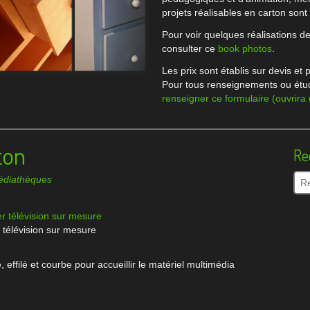
projets réalisables en carton son
Pour voir quelques réalisations 
consulter ce
book photos
.
Les prix sont établis sur devis et p
Pour tous renseignements ou étu
renseigner ce formulaire (ouvrira
ton
Re
diathèques
 télévision sur mesure
effilé et courbe pour accueillir le matériel multimédia