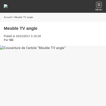
MENU
Accueil
» Meuble TV angle
Meuble TV angle
Publié le 26/11/2017 à 19:28
Par
SG