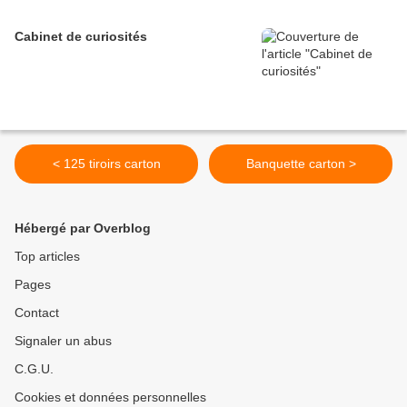
Cabinet de curiosités
< 125 tiroirs carton
Banquette carton >
Hébergé par Overblog
Top articles
Pages
Contact
Signaler un abus
C.G.U.
Cookies et données personnelles