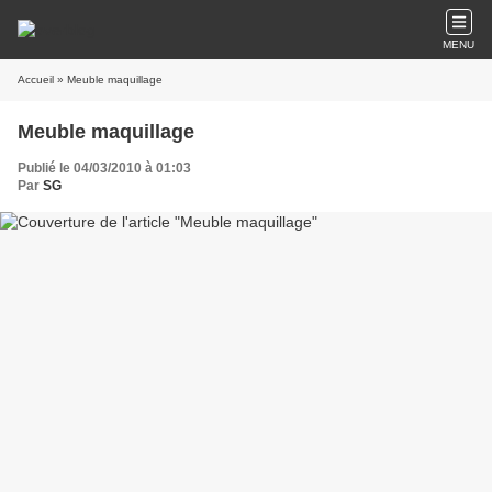
MENU
Accueil
» Meuble maquillage
Meuble maquillage
Publié le 04/03/2010 à 01:03
Par
SG