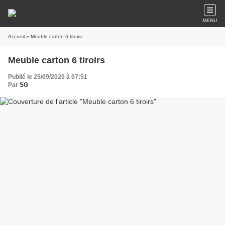
MENU
Accueil
» Meuble carton 6 tiroirs
Meuble carton 6 tiroirs
Publié le 25/09/2020 à 07:51
Par
SG