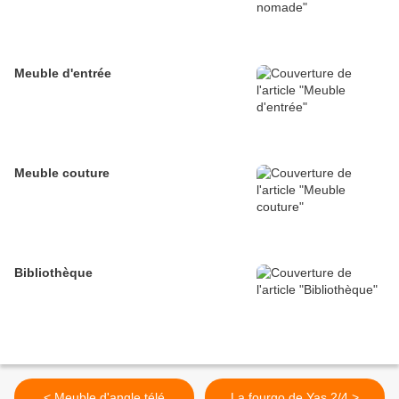
Meuble d'entrée
Meuble couture
Bibliothèque
< Meuble d'angle télé
La fourgo de Yas 2/4 >