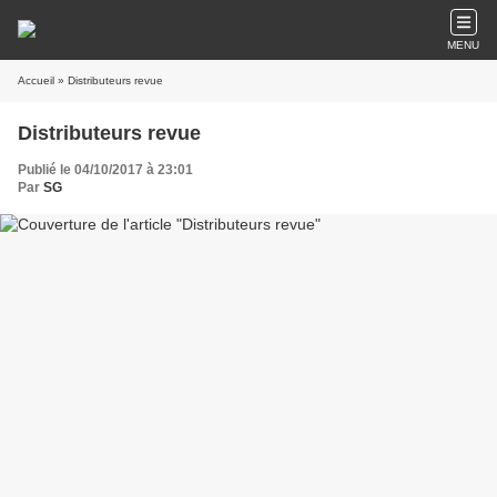
MENU
Accueil
» Distributeurs revue
Distributeurs revue
Publié le 04/10/2017 à 23:01
Par
SG