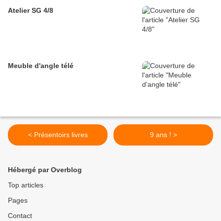
Atelier SG 4/8
Meuble d'angle télé
< Présentoirs livres
9 ans ! >
Hébergé par Overblog
Top articles
Pages
Contact