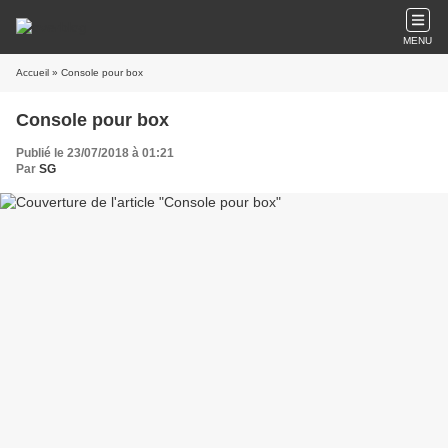
MENU
Accueil
» Console pour box
Console pour box
Publié le 23/07/2018 à 01:21
Par
SG