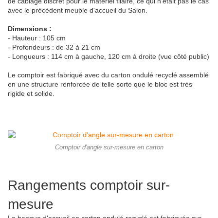
de câblage discret pour le matériel filaire, ce qui n'était pas le cas
avec le précédent meuble d'accueil du Salon.
Dimensions :
- Hauteur : 105 cm
- Profondeurs : de 32 à 21 cm
- Longueurs : 114 cm à gauche, 120 cm à droite (vue côté public)
Le comptoir est fabriqué avec du carton ondulé recyclé assemblé
en une structure renforcée de telle sorte que le bloc est très
rigide et solide.
Comptoir d'angle sur-mesure en carton
Rangements comptoir sur-
mesure