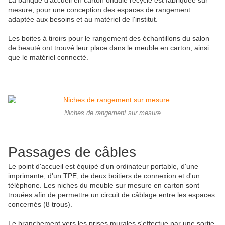
La banque d'accueil en carton ondulé recyclé est fabriquée sur
mesure, pour une conception des espaces de rangement
adaptée aux besoins et au matériel de l'institut.
Les boites à tiroirs pour le rangement des échantillons du salon
de beauté ont trouvé leur place dans le meuble en carton, ainsi
que le matériel connecté.
Niches de rangement sur mesure
Passages de câbles
Le point d'accueil est équipé d'un ordinateur portable, d'une
imprimante, d'un TPE, de deux boitiers de connexion et d'un
téléphone. Les niches du meuble sur mesure en carton sont
trouées afin de permettre un circuit de câblage entre les espaces
concernés (8 trous).
Le branchement vers les prises murales s'effectue par une sortie