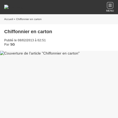
MENU
Accueil
» Chiffonnier en carton
Chiffonnier en carton
Publié le 08/02/2013 à 02:51
Par
SG