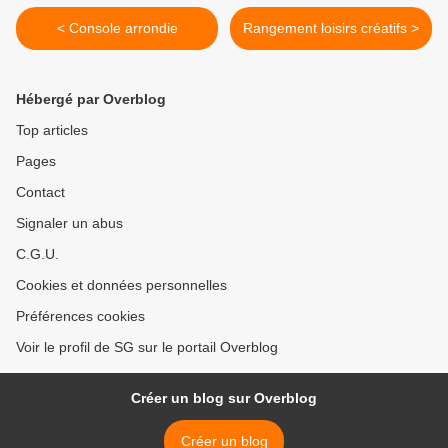
< Console arrondie
Rangement loisirs créatifs >
Hébergé par Overblog
Top articles
Pages
Contact
Signaler un abus
C.G.U.
Cookies et données personnelles
Préférences cookies
Voir le profil de SG sur le portail Overblog
Créer un blog sur Overblog
Créer un blog