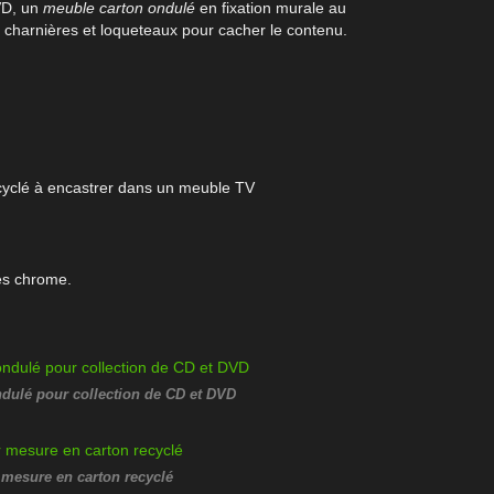
VD, un
meuble carton
ondulé
en fixation murale au
r charnières et loqueteaux pour cacher le contenu.
ecyclé à encastrer dans un meuble TV
es chrome.
dulé pour collection de CD et DVD
r mesure en carton recyclé