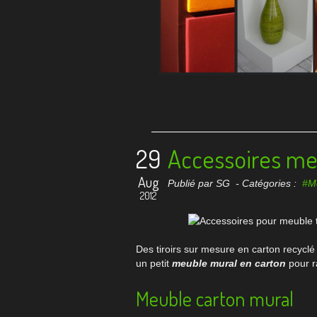
29
Accessoires me
Aug
Publié par SG
- Catégories :
#M
2012
Des tiroirs sur mesure en carton recycl
un petit
meuble mural en carton
pour r
Meuble carton mural