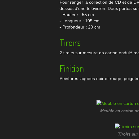
Pour ranger la collection de CD et de D
dessus d'une télévision. Deux portes su
- Hauteur : 55 cm
- Longueur : 105 cm
- Profondeur : 20 cm
Tiroirs
2 tiroirs sur mesure en carton ondulé r
Finition
Peintures laquées noir et rouge, poigné
Meuble en carton on
Tiroirs su