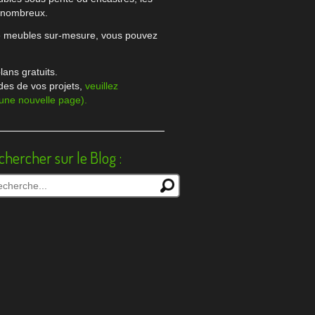
t nombreux.
de meubles sur-mesure, vous pouvez
lans gratuits.
des de vos projets,
veuillez
 une nouvelle page).
chercher sur le Blog :