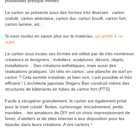
possibilités presque infinies.
Le carton se présente sous des formes très diverses : carton
ondulé, carton alvéolaire, carton dur, carton bouilli, carton fort,
carton laminé, etc….
Si vous voulez en savoir plus sur le matériau,
un article à ce
sujet
.
Le carton sous toutes ses formes est utilisé par de très nombreux
créateurs et designers : mobiliers, sculptures, décors, objets,
installations… Des créations esthétiques, mais aussi des
réalisations pratiques. Un vélo en carton, une planche de surf en
carton ? Cela semble irréaliste, et bien non, c’est possible et très
efficient ! L’architecte japonais Shigeru Ban construit même des
structures de bâtiments en tubes de carton fort (PTS).
Facile à récupérer gratuitement, le carton est également prisé
pour le loisir créatif. Boites, cartonnage, encadrement, petits
meubles… les amateurs de DIY ont un choix impressionnant de
livres, d’ateliers et de sites internet à leur disposition pour les
épauler dans leurs créations. A vos cartons !