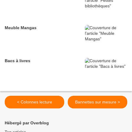
Meuble Mangas
Bacs à livres
< Colonnes lecture
Bannettes sur mesure >
Hébergé par Overblog