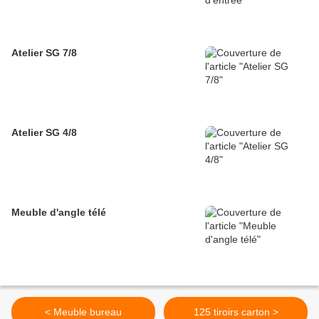
Atelier SG 7/8
Atelier SG 4/8
Meuble d'angle télé
< Meuble bureau
125 tiroirs carton >