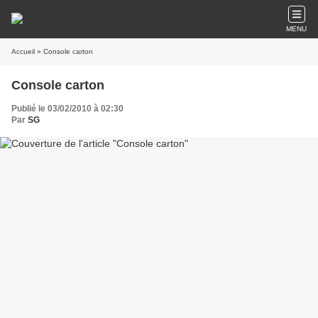
MENU
Accueil
» Console carton
Console carton
Publié le 03/02/2010 à 02:30
Par
SG