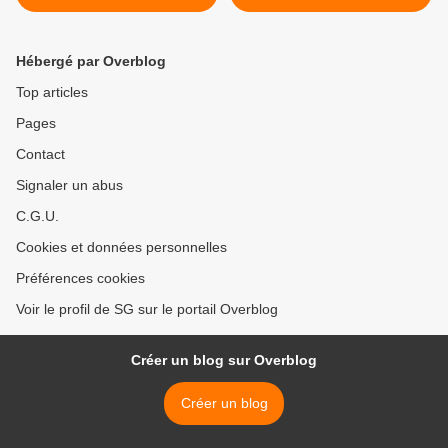
Hébergé par Overblog
Top articles
Pages
Contact
Signaler un abus
C.G.U.
Cookies et données personnelles
Préférences cookies
Voir le profil de SG sur le portail Overblog
Créer un blog sur Overblog
Créer un blog